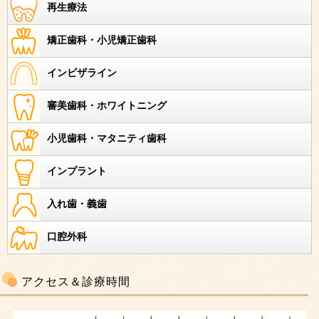
再生療法
矯正歯科・小児矯正歯科
インビザライン
審美歯科・ホワイトニング
小児歯科・マタニティ歯科
インプラント
入れ歯・義歯
口腔外科
アクセス＆診療時間