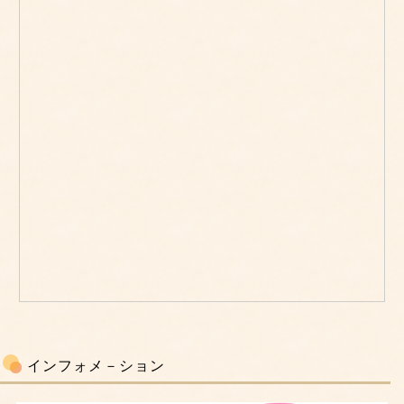
インフォメ－ション