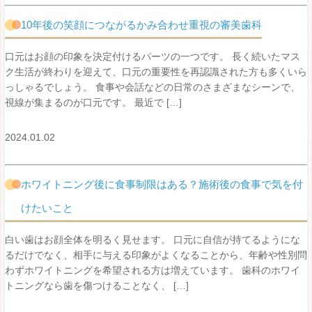
10年後の笑顔につながるかみ合わせ重視の審美歯科
口元はお顔の印象を決定付けるパーツの一つです。 長く続いたマス
ク生活が終わりを迎えて、口元の重要性を再認識された方も多くいら
っしゃるでしょう。 食事や会話などの日常のさまざまなシーンで、
視線が集まるのが口元です。 最近で […]
2024.01.02
ホワイトニング後に食事制限はある？施術後の食事で気を付
けたいこと
白い歯はお顔全体を明るく見せます。 口元に自信が持てるようにな
るだけでなく、相手に与える印象がよくなることから、年齢や性別問
わずホワイトニングを希望される方は増えています。 歯科のホワイ
トニングなら歯を傷つけることなく、 […]