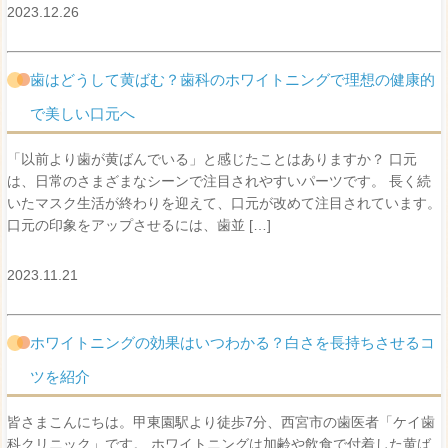
2023.12.26
歯はどうして黄ばむ？歯科のホワイトニングで理想の健康的
で美しい口元へ
「以前より歯が黄ばんでいる」と感じたことはありますか？ 口元
は、日常のさまざまなシーンで注目されやすいパーツです。 長く続
いたマスク生活が終わりを迎えて、口元が改めて注目されています。
口元の印象をアップさせるには、歯並 […]
2023.11.21
ホワイトニングの効果はいつわかる？白さを長持ちさせるコ
ツを紹介
皆さまこんにちは。甲東園駅より徒歩7分、西宮市の歯医者「ケイ歯
科クリニック」です。 ホワイトニングは加齢や飲食で付着した黄ば