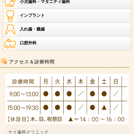
小児歯科・マタニティ歯科
インプラント
入れ歯・義歯
口腔外科
アクセス＆診療時間
ケイ歯科クリニック