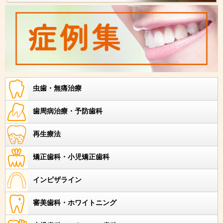
虫歯・無痛治療
歯周病治療・予防歯科
再生療法
矯正歯科・小児矯正歯科
インビザライン
審美歯科・ホワイトニング