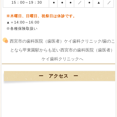
15：00～19：30
●
●
●
／
●
▲
／
※木曜日、日曜日、祝祭日は休診です。
▲＝14:00～16:00
※各種保険取扱い
西宮市の歯科医院（歯医者）ケイ歯科クリニック/歯のこ
となら甲東園駅からも近い西宮市の歯科医院（歯医者）
ケイ歯科クリニックへ
ー アクセス ー