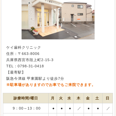
ケイ歯科クリニック
住所：〒663-8006
兵庫県西宮市段上町2-15-3
TEL：0798-31-0418
【最寄駅】
阪急今津線 甲東園駅より徒歩7分
※駐車場がありますのでお車でもご来院できます。
診療時間/曜日
月
火
水
木
金
土
日
9：00～13：00
●
●
●
／
●
●
／