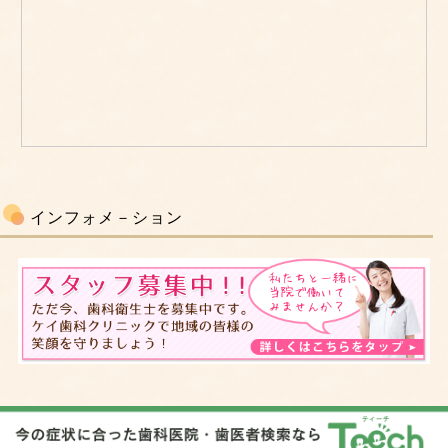
インフォメ－ション