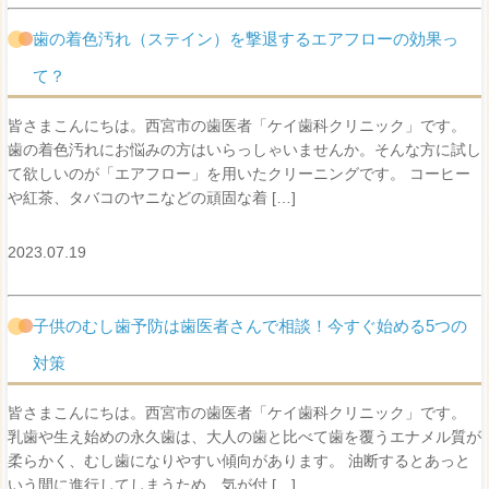
歯の着色汚れ（ステイン）を撃退するエアフローの効果っ
て？
皆さまこんにちは。西宮市の歯医者「ケイ歯科クリニック」です。
歯の着色汚れにお悩みの方はいらっしゃいませんか。そんな方に試し
て欲しいのが「エアフロー」を用いたクリーニングです。 コーヒー
や紅茶、タバコのヤニなどの頑固な着 […]
2023.07.19
子供のむし歯予防は歯医者さんで相談！今すぐ始める5つの
対策
皆さまこんにちは。西宮市の歯医者「ケイ歯科クリニック」です。
乳歯や生え始めの永久歯は、大人の歯と比べて歯を覆うエナメル質が
柔らかく、むし歯になりやすい傾向があります。 油断するとあっと
いう間に進行してしまうため、気が付 […]