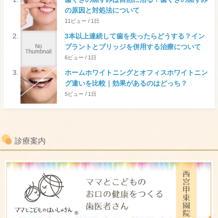
の原因と対処法について
11ビュー / 1日
3本以上連続して歯を失ったらどうする？イン
プラントとブリッジを併用する治療について
6ビュー / 1日
ホームホワイトニングとオフィスホワイトニン
グ違いを比較｜効果があるのはどっち？
5ビュー / 1日
診療案内