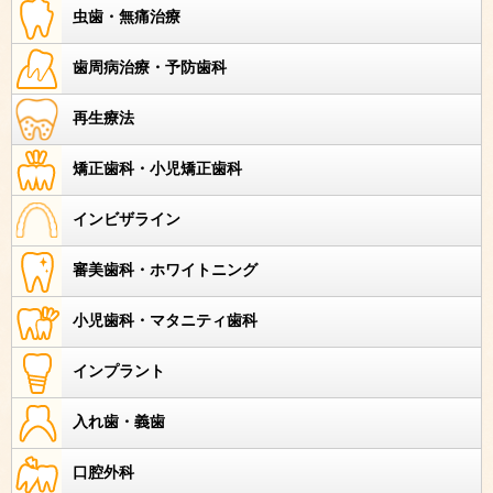
虫歯・無痛治療
歯周病治療・予防歯科
再生療法
矯正歯科・小児矯正歯科
インビザライン
審美歯科・ホワイトニング
小児歯科・マタニティ歯科
インプラント
入れ歯・義歯
口腔外科