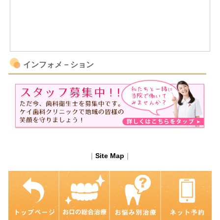
インフォメ－ション
｜
Site Map
｜