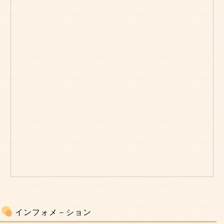
インフォメ－ション