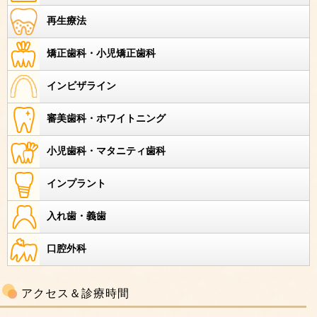
再生療法
矯正歯科・小児矯正歯科
インビザライン
審美歯科・ホワイトニング
小児歯科・マタニティ歯科
インプラント
入れ歯・義歯
口腔外科
アクセス＆診療時間