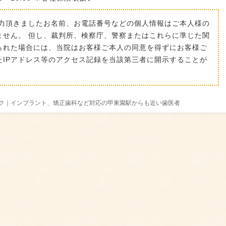
入力頂きましたお名前、お電話番号などの個人情報はご本人様の
ません。 但し、裁判所、検察庁、警察またはこれらに準じた関
られた場合には、当院はお客様ご本人の同意を得ずにお客様ご
IPアドレス等のアクセス記録を当該第三者に開示することが
ニック｜インプラント、矯正歯科など対応の甲東園駅からも近い歯医者