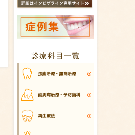
虫歯治療・無痛治療
歯周病治療・予防歯科
再生療法