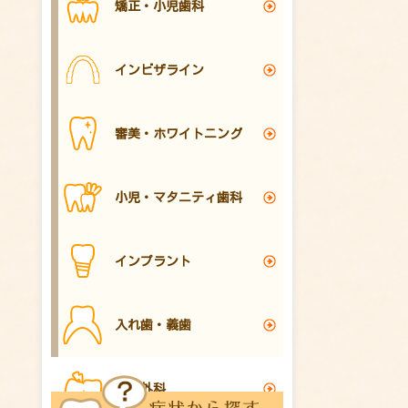
矯正・小児歯科
インビザライン
審美・ホワイトニング
小児・マタニティ歯科
インプラント
入れ歯・義歯
口腔外科