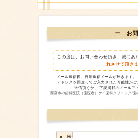
ー お
この度は、お問い合わせ頂き、誠にあ
れさせて頂き
メール送信後、自動返信メールが届きます。
アドレスを間違ってご入力された可能性がご
送信頂くか、 下記掲載のメールア
西宮市の歯科医院（歯医者）ケイ歯科クリニック/歯
■ 医