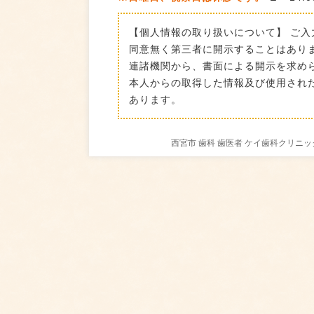
【個人情報の取り扱いについて】 ご
同意無く第三者に開示することはあり
連諸機関から、書面による開示を求め
本人からの取得した情報及び使用された
あります。
西宮市 歯科 歯医者 ケイ歯科クリ