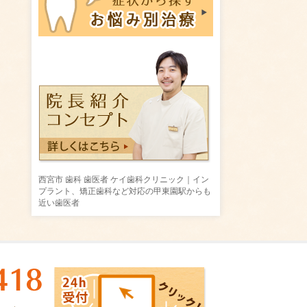
西宮市 歯科 歯医者 ケイ歯科クリニック｜イン
プラント、矯正歯科など対応の甲東園駅からも
近い歯医者