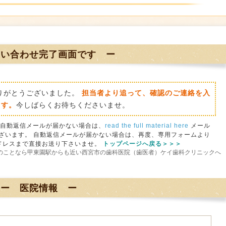
問い合わせ完了画面です ー
りがとうございました。
担当者より追って、確認のご連絡を入
ます。
今しばらくお待ちくださいませ。
 自動返信メールが届かない場合は、
read the full material here
メール
ざいます。 自動返信メールが届かない場合は、再度、専用フォームより
ドレスまで直接お送り下さいませ。
トップページへ戻る＞＞＞
のことなら甲東園駅からも近い西宮市の歯科医院（歯医者）ケイ歯科クリニックへ
ー 医院情報 ー