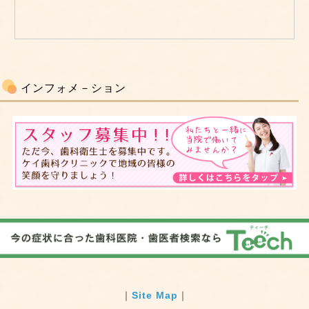
インフォメ－ション
｜
Site Map
｜