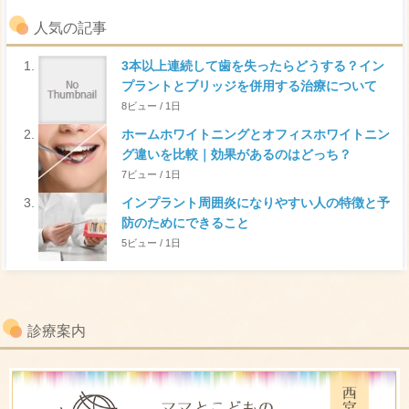
人気の記事
3本以上連続して歯を失ったらどうする？イン
プラントとブリッジを併用する治療について
8ビュー / 1日
ホームホワイトニングとオフィスホワイトニン
グ違いを比較｜効果があるのはどっち？
7ビュー / 1日
インプラント周囲炎になりやすい人の特徴と予
防のためにできること
5ビュー / 1日
診療案内