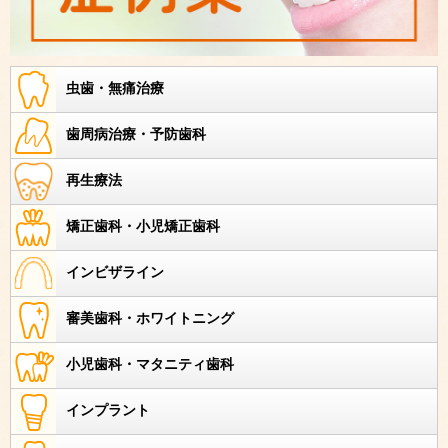
虫歯・無痛治療
歯周病治療・予防歯科
再生療法
矯正歯科・小児矯正歯科
インビザライン
審美歯科・ホワイトニング
小児歯科・マタニティ歯科
インプラント