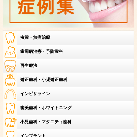
虫歯・無痛治療
歯周病治療・予防歯科
再生療法
矯正歯科・小児矯正歯科
インビザライン
審美歯科・ホワイトニング
小児歯科・マタニティ歯科
インプラント