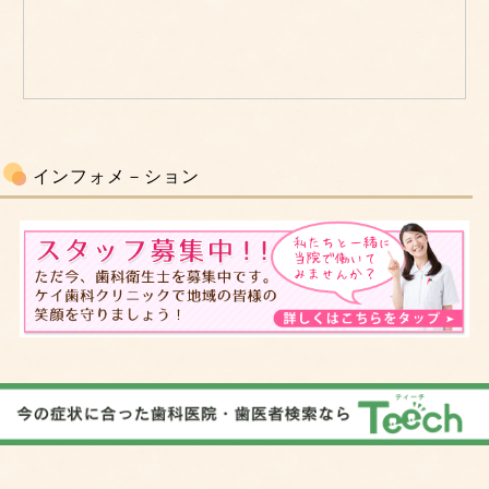
インフォメ－ション