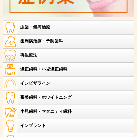
虫歯・無痛治療
歯周病治療・予防歯科
再生療法
矯正歯科・小児矯正歯科
インビザライン
審美歯科・ホワイトニング
小児歯科・マタニティ歯科
インプラント