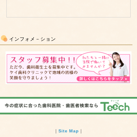
インフォメ－ション
｜
Site Map
｜