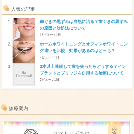
人気の記事
歯ぐきの黒ずみは自然に治る？歯ぐきの黒ずみ
の原因と対処法について
13ビュー / 1日
ホームホワイトニングとオフィスホワイトニン
グ違いを比較｜効果があるのはどっち？
7ビュー / 1日
3本以上連続して歯を失ったらどうする？イン
プラントとブリッジを併用する治療について
7ビュー / 1日
診療案内