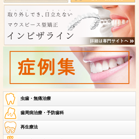
虫歯・無痛治療
歯周病治療・予防歯科
再生療法