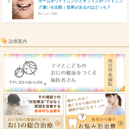
ホームホワイトニングとオフィスホワイトニン
グ違いを比較｜効果があるのはどっち？
5ビュー / 1日
診療案内