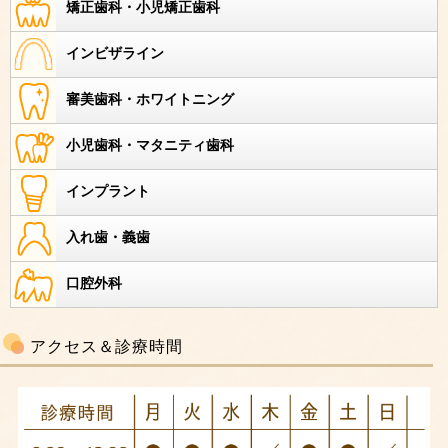
矯正歯科・小児矯正歯科
インビザライン
審美歯科・ホワイトニング
小児歯科・マタニティ歯科
インプラント
入れ歯・義歯
口腔外科
アクセス＆診療時間