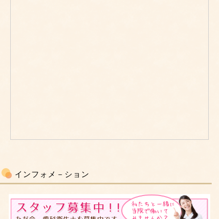
インフォメ－ション