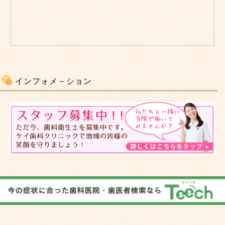
インフォメ－ション