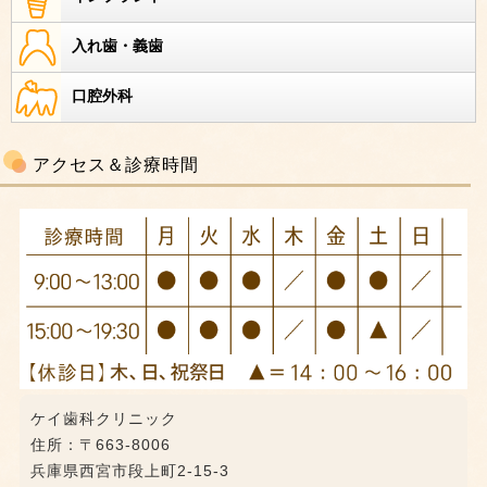
入れ歯・義歯
口腔外科
アクセス＆診療時間
ケイ歯科クリニック
住所：〒663-8006
兵庫県西宮市段上町2-15-3