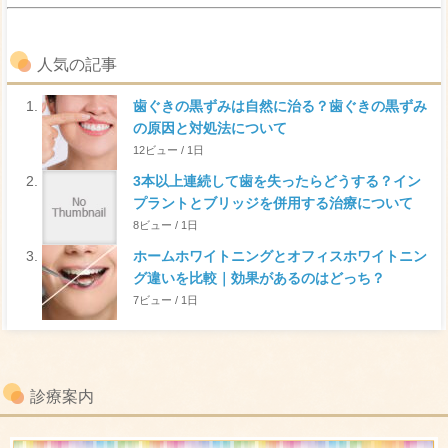
人気の記事
歯ぐきの黒ずみは自然に治る？歯ぐきの黒ずみ
の原因と対処法について
12ビュー / 1日
3本以上連続して歯を失ったらどうする？イン
プラントとブリッジを併用する治療について
8ビュー / 1日
ホームホワイトニングとオフィスホワイトニン
グ違いを比較｜効果があるのはどっち？
7ビュー / 1日
診療案内