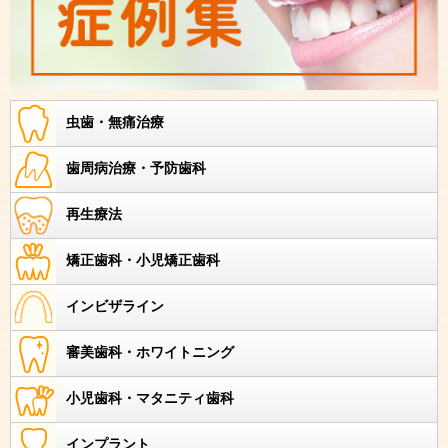
虫歯・無痛治療
歯周病治療・予防歯科
再生療法
矯正歯科・小児矯正歯科
インビザライン
審美歯科・ホワイトニング
小児歯科・マタニティ歯科
インプラント