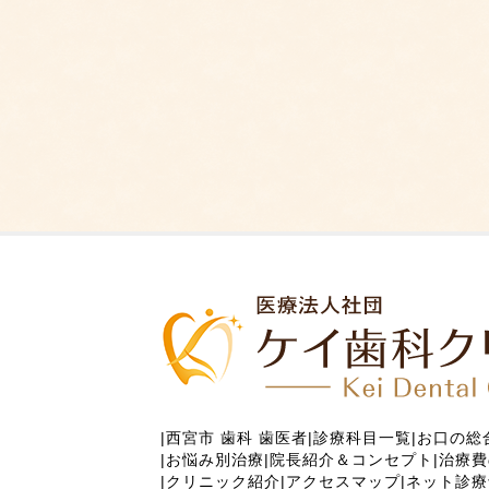
|
西宮市 歯科 歯医者
|
診療科目一覧
|
お口の総
|
お悩み別治療
|
院長紹介＆コンセプト
|
治療費
|
クリニック紹介
|
アクセスマップ
|
ネット診療