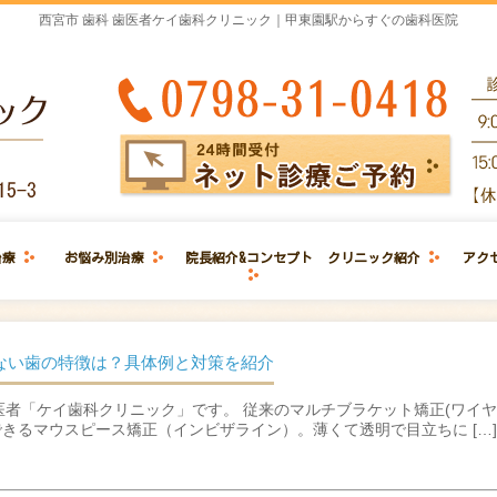
西宮市 歯科 歯医者ケイ歯科クリニック｜甲東園駅からすぐの歯科医院
治療
お悩み別治療
院長紹介&コンセプト
クリニック紹介
アク
きない歯の特徴は？具体例と対策を紹介
医者「ケイ歯科クリニック」です。 従来のマルチブラケット矯正(ワイ
きるマウスピース矯正（インビザライン）。薄くて透明で目立ちに […]