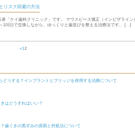
とリスク回避の方法
医者「ケイ歯科クリニック」です。 マウスピース矯正（インビザライン
10日)で交換しながら、ゆっくりと歯並びを整える治療法です。 […]
«
1
2
たらどうする？インプラントとブリッジを併用する治療について
ときはどうすればいい？
る？歯ぐきの黒ずみの原因と対処法について