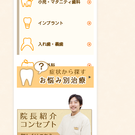
小児・マタニティ歯科
インプラント
入れ歯・義歯
口腔外科