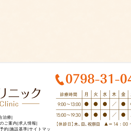
合治療
|
のご案内
|
求人情報
|
予約
|
施設基準
|
サイトマッ