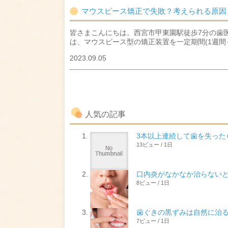
マウスピース矯正で失敗？考えられる原因
皆さまこんにちは。西宮市甲東園駅徒歩7分の歯
は、マウスピース型の矯正装置を一定期間(1週間～
2023.09.05
人気の記事
3本以上連続して歯を失っ
13ビュー / 1日
口内炎がなかなか治らない
8ビュー / 1日
歯ぐきの黒ずみは自然に治
7ビュー / 1日