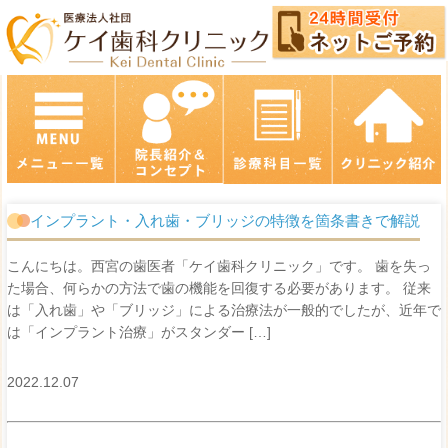
インプラント・入れ歯・ブリッジの特徴を箇条書きで解説
こんにちは。西宮の歯医者「ケイ歯科クリニック」です。 歯を失っ
た場合、何らかの方法で歯の機能を回復する必要があります。 従来
は「入れ歯」や「ブリッジ」による治療法が一般的でしたが、近年で
は「インプラント治療」がスタンダー […]
2022.12.07