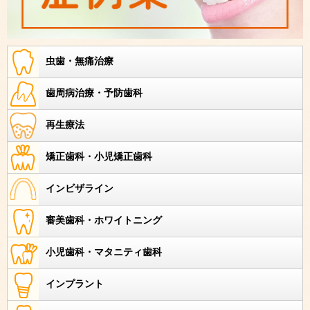
虫歯・無痛治療
歯周病治療・予防歯科
再生療法
矯正歯科・小児矯正歯科
インビザライン
審美歯科・ホワイトニング
小児歯科・マタニティ歯科
インプラント