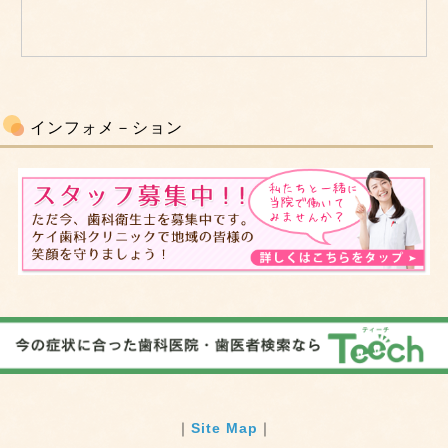
インフォメ－ション
｜
Site Map
｜