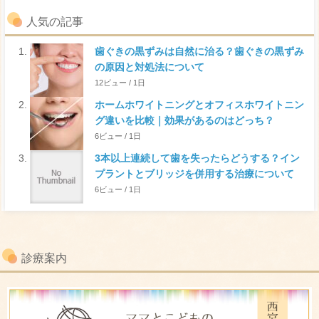
人気の記事
歯ぐきの黒ずみは自然に治る？歯ぐきの黒ずみ
の原因と対処法について
12ビュー / 1日
ホームホワイトニングとオフィスホワイトニン
グ違いを比較｜効果があるのはどっち？
6ビュー / 1日
3本以上連続して歯を失ったらどうする？イン
プラントとブリッジを併用する治療について
6ビュー / 1日
診療案内