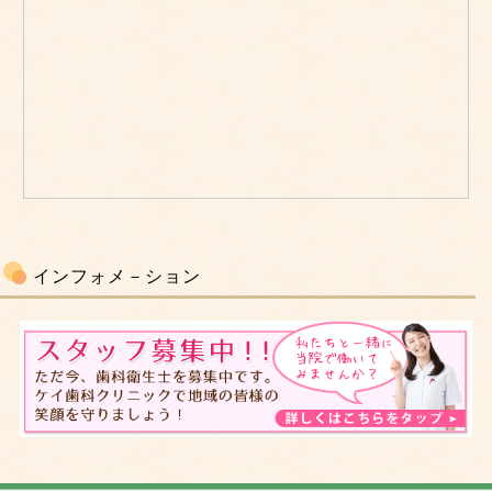
インフォメ－ション