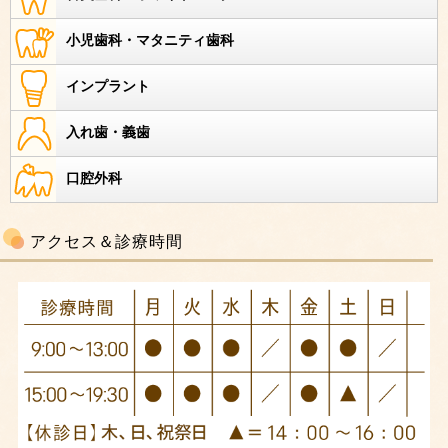
小児歯科・マタニティ歯科
インプラント
入れ歯・義歯
口腔外科
アクセス＆診療時間