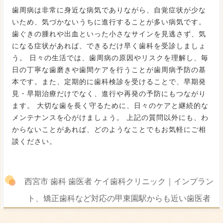
歯周病は非常に身近な病気でありながら、自覚症状が少な
いため、気づかないうちに進行することが多い病気です。
歯ぐきの腫れや出血といった小さなサインを見逃さず、気
になる症状があれば、できるだけ早く歯科を受診しましょ
う。 日々の生活では、歯周病の原因やリスクを理解し、毎
日の丁寧な歯磨きや歯間ケアを行うことが歯周病予防の基
本です。また、定期的に歯科検診を受けることで、早期発
見・早期治療だけでなく、進行や再発の予防にもつながり
ます。 大切な歯を長く守るために、日々のケアと継続的な
メンテナンスを心がけましょう。 上記の質問以外にも、わ
からないことがあれば、どのようなことでもお気軽にご相
談ください。
西宮市 歯科 歯医者 ケイ歯科クリニック｜インプラン
ト、矯正歯科など対応の甲東園駅からも近い歯医者