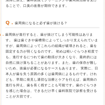
清掃に加え、歯科医院でクリーニングや歯周病治療を受け
ることで、口臭の改善が期待できます。
Q．
歯周病になると必ず歯が抜ける？
A．
歯周病が進行すると、歯が抜けてしまう可能性はありま
す。 歯は歯ぐきや歯槽骨によってしっかり支えられていま
すが、歯周病によってこれらの組織が破壊されると、歯を
固定する力が弱くなるのです。 初めは軽いぐらつき程度で
も、進行するにつれて歯の動揺が大きくなり、最終的には
自然に抜け落ちることがあります。また、歯の保存が難し
いため、抜歯が必要になるケースもあります。 実際に、日
本人が歯を失う原因の多くは歯周病によるものです。けれ
ども、早期に発見し適切な治療とケアを行えば、歯周病の
進行を抑え、歯を長く残すことも可能です。歯のぐらつき
を感じた場合は、できるだけ早く歯科医院で診察を受ける
ことが大切です。