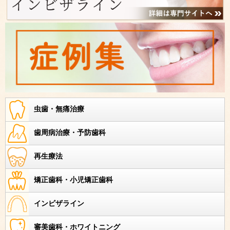
虫歯・無痛治療
歯周病治療・予防歯科
再生療法
矯正歯科・小児矯正歯科
インビザライン
審美歯科・ホワイトニング