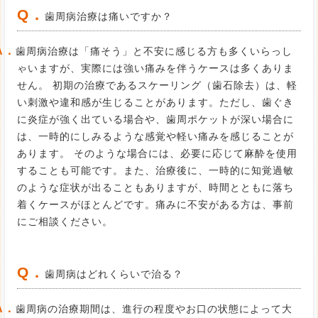
Q．
歯周病治療は痛いですか？
A．
歯周病治療は「痛そう」と不安に感じる方も多くいらっし
ゃいますが、実際には強い痛みを伴うケースは多くありま
せん。 初期の治療であるスケーリング（歯石除去）は、軽
い刺激や違和感が生じることがあります。ただし、歯ぐき
に炎症が強く出ている場合や、歯周ポケットが深い場合に
は、一時的にしみるような感覚や軽い痛みを感じることが
あります。 そのような場合には、必要に応じて麻酔を使用
することも可能です。また、治療後に、一時的に知覚過敏
のような症状が出ることもありますが、時間とともに落ち
着くケースがほとんどです。痛みに不安がある方は、事前
にご相談ください。
Q．
歯周病はどれくらいで治る？
A．
歯周病の治療期間は、進行の程度やお口の状態によって大