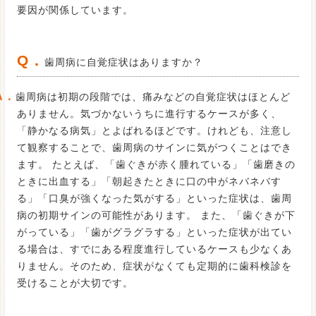
要因が関係しています。
Q．
歯周病に自覚症状はありますか？
A．
歯周病は初期の段階では、痛みなどの自覚症状はほとんど
ありません。気づかないうちに進行するケースが多く、
「静かなる病気」とよばれるほどです。けれども、注意し
て観察することで、歯周病のサインに気がつくことはでき
ます。 たとえば、「歯ぐきが赤く腫れている」「歯磨きの
ときに出血する」「朝起きたときに口の中がネバネバす
る」「口臭が強くなった気がする」といった症状は、歯周
病の初期サインの可能性があります。 また、「歯ぐきが下
がっている」「歯がグラグラする」といった症状が出てい
る場合は、すでにある程度進行しているケースも少なくあ
りません。そのため、症状がなくても定期的に歯科検診を
受けることが大切です。