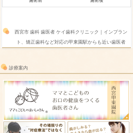
施術前
施術後
西宮市 歯科 歯医者 ケイ歯科クリニック｜インプラン
ト、矯正歯科など対応の甲東園駅からも近い歯医者
診療案内