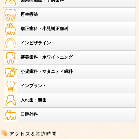
歯周病治療・予防歯科
再生療法
矯正歯科・小児矯正歯科
インビザライン
審美歯科・ホワイトニング
小児歯科・マタニティ歯科
インプラント
入れ歯・義歯
口腔外科
アクセス＆診療時間