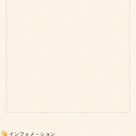
インフォメ－ション