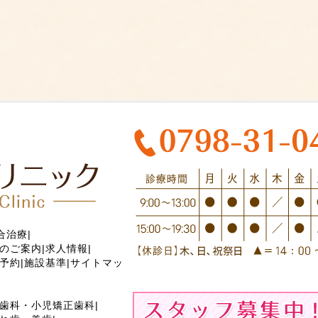
合治療
|
のご案内
|
求人情報
|
予約
|
施設基準
|
サイトマッ
歯科・小児矯正歯科
|