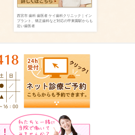
西宮市 歯科 歯医者 ケイ歯科クリニック｜イン
プラント、矯正歯科など対応の甲東園駅からも
近い歯医者