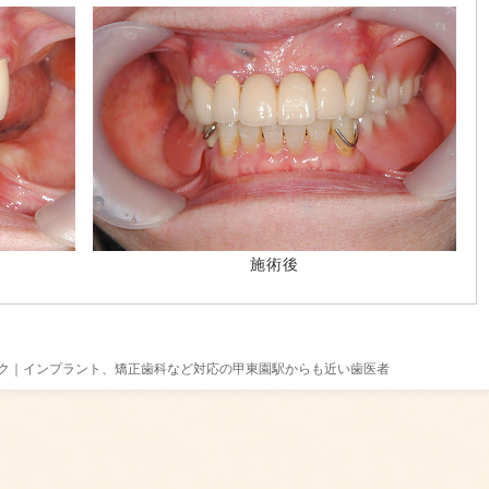
施術後
ニック｜インプラント、矯正歯科など対応の甲東園駅からも近い歯医者