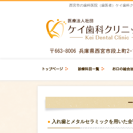
西宮市の歯科医院（歯医者）ケイ歯科ク
トップページ
診療科目一覧
お口の総合
●
入れ歯とメタルセラミックを用いた全