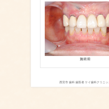
施術前
西宮市 歯科 歯医者 ケイ歯科クリ