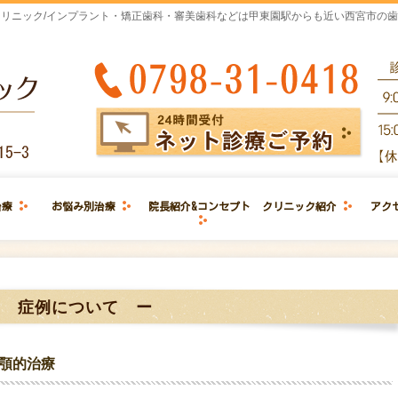
リニック/インプラント・矯正歯科・審美歯科などは甲東園駅からも近い西宮市の
治療
お悩み別治療
院長紹介&コンセプト
クリニック紹介
アク
ー 症例について ー
顎的治療