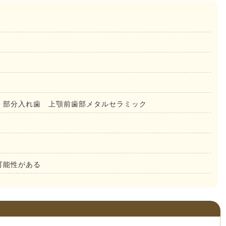
 部分入れ歯 上顎前歯部メタルセラミック
可能性がある