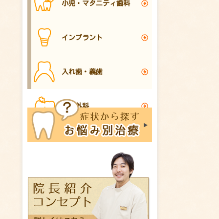
小児・マタニティ歯科
インプラント
入れ歯・義歯
口腔外科