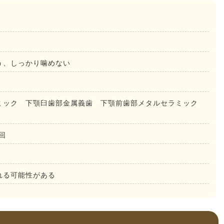
う、しっかり噛めない
ミック 下顎臼歯部金属義歯 下顎前歯部メタルセラミック
回
れる可能性がある