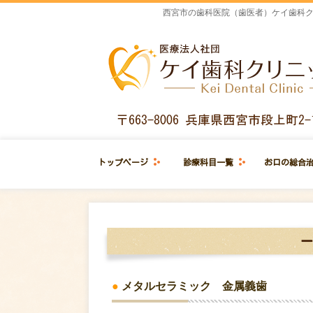
西宮市の歯科医院（歯医者）ケイ歯科ク
トップページ
診療科目一覧
お口の総合
●
メタルセラミック 金属義歯