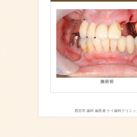
施術前
西宮市 歯科 歯医者 ケイ歯科クリ