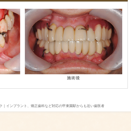
施術後
ニック｜インプラント、矯正歯科など対応の甲東園駅からも近い歯医者