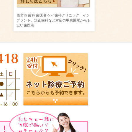
西宮市 歯科 歯医者 ケイ歯科クリニック｜イン
プラント、矯正歯科など対応の甲東園駅からも
近い歯医者