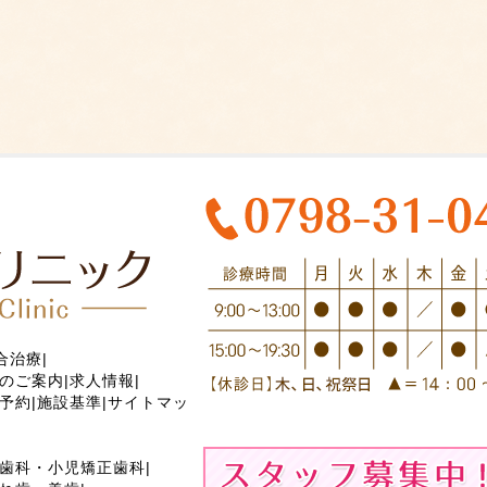
合治療
|
のご案内
|
求人情報
|
予約
|
施設基準
|
サイトマッ
歯科・小児矯正歯科
|