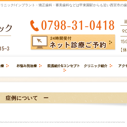
リニック/インプラント・矯正歯科・審美歯科などは甲東園駅からも近い西宮市の
治療
お悩み別治療
院長紹介&コンセプト
クリニック紹介
アク
ー 症例について ー