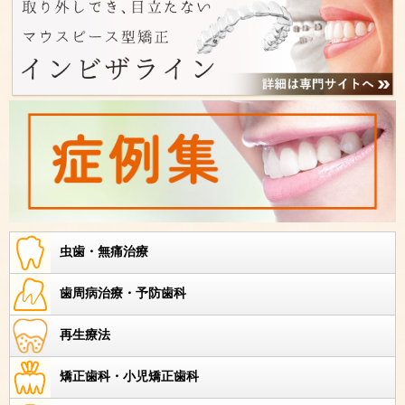
虫歯・無痛治療
歯周病治療・予防歯科
再生療法
矯正歯科・小児矯正歯科