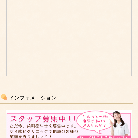
インフォメ－ション