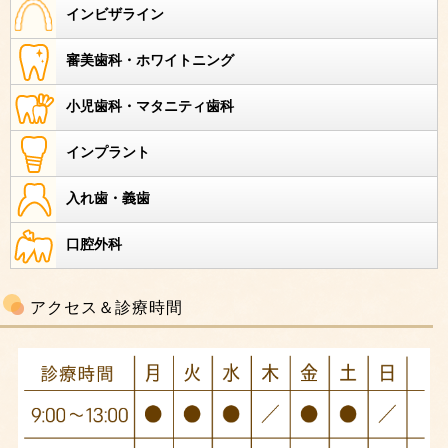
インビザライン
審美歯科・ホワイトニング
小児歯科・マタニティ歯科
インプラント
入れ歯・義歯
口腔外科
アクセス＆診療時間