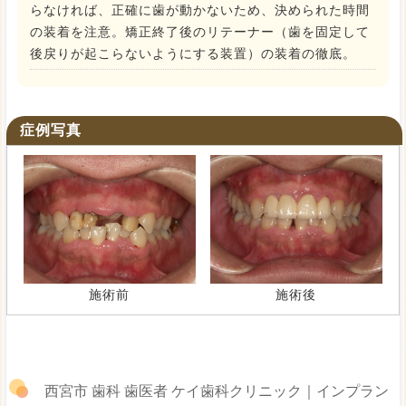
らなければ、正確に歯が動かないため、決められた時間
の装着を注意。矯正終了後のリテーナー（歯を固定して
後戻りが起こらないようにする装置）の装着の徹底。
症例写真
施術前
施術後
西宮市 歯科 歯医者 ケイ歯科クリニック｜インプラン