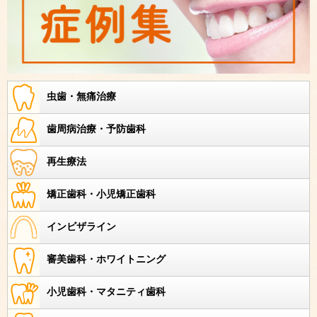
虫歯・無痛治療
歯周病治療・予防歯科
再生療法
矯正歯科・小児矯正歯科
インビザライン
審美歯科・ホワイトニング
小児歯科・マタニティ歯科