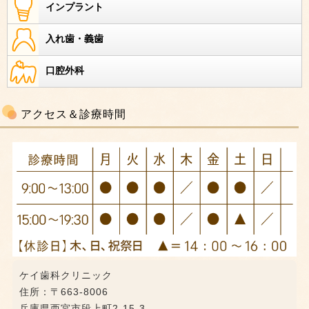
インプラント
入れ歯・義歯
口腔外科
アクセス＆診療時間
ケイ歯科クリニック
住所：〒663-8006
兵庫県西宮市段上町2-15-3