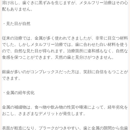
溶け出し、歯ぐきに黒ずみを生じますが、メタルフリー治療はその心
配もありません。
・見た目が自然
従来の治療では、金属が多く使われてきましたが、非常に目立つ材料
でした。しかしメタルフリー治療では。歯に合わせた白い材料を使う
ので、自然な見た目が得られます。治療箇所に違和感もなく、自然な
食感を保つことができます。天然の歯と見分けがつきません。
銀歯が多いのがコンプレックスだった方は、笑顔に自信をもつことが
できます。
・金属の経年劣化
金属の補綴物は、食べ物や飲み物の性質や唾液によって、経年劣化を
おこし、さまざまなデメリットが発生します。
表面が粗造になり、プラークがつきやすい、歯と金属の隙間から虫歯