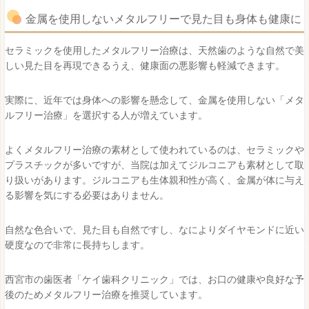
金属を使用しないメタルフリーで見た目も身体も健康に
セラミックを使用したメタルフリー治療は、天然歯のような自然で美
しい見た目を再現できるうえ、健康面の悪影響も軽減できます。
実際に、近年では身体への影響を懸念して、金属を使用しない「メタ
ルフリー治療」を選択する人が増えています。
よくメタルフリー治療の素材として使われているのは、セラミックや
プラスチックが多いですが、当院は加えてジルコニアも素材として取
り扱いがあります。ジルコニアも生体親和性が高く、金属が体に与え
る影響を気にする必要はありません。
自然な色合いで、見た目も自然ですし、なによりダイヤモンドに近い
硬度なので非常に長持ちします。
西宮市の歯医者「ケイ歯科クリニック」では、お口の健康や良好な予
後のためメタルフリー治療を推奨しています。