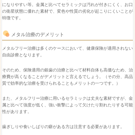
になりやすい等。金属と比べてセラミックは汚れが付きにくく、お口
の衛星状態に優れた素材で、変色や性質の劣化が起こりにくいことが
特徴です。
メタル治療のデメリット
メタルフリー治療は多くのケースにおいて、健康保険が適用されない
自由診療となります。
そのため、保険適用の銀歯の治療と比べて
材料自体も高価なため、
治
療費が高くなることがデメリットと言えるでしょう。
（その分、高品
質で効率的な治療を受けられることもメリットの一つです。）
また、メタルフリー治療に用いるセラミックは丈夫な素材ですが、
金
属と比べて強度が低く、
強い衝撃によって欠けたり割れ
たりす
る可能
性があります。
歯ぎしりや食いしばりの癖がある方は注意する必要があります。