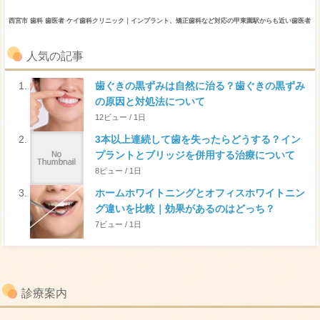
西宮市 歯科 歯医者 ケイ歯科クリニック｜インプラント、矯正歯科など対応の甲東園駅からも近い歯医者
人気の記事
歯ぐきの黒ずみは自然に治る？歯ぐきの黒ずみ
の原因と対処法について
12ビュー / 1日
3本以上連続して歯を失ったらどうする？イン
プラントとブリッジを併用する治療について
8ビュー / 1日
ホームホワイトニングとオフィスホワイトニン
グ違いを比較｜効果があるのはどっち？
7ビュー / 1日
診療案内