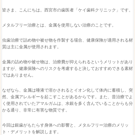
皆さま、こんにちは。西宮市の歯医者「ケイ歯科クリニック」です。
メタルフリー治療とは、金属を使用しない治療のことです。
虫歯治療で詰め物や被せ物を作製する場合、健康保険が適用される材
質は主に金属が使用されます。
金属の詰め物や被せ物は、治療費が抑えられるというメリットがあり
ますが、健康保険へのリスクを考慮すると決しておすすめできる素材
ではありません。
なぜなら、
金属は唾液で溶かされるとイオン化して体内に蓄積し、突
然、金属アレルギーを起こすことがあるからです。
また、
昔治療でよ
く使用されていたアマルガムは、水銀を多く含んでいることからも分
かる通り、非常に有害な物質です。
今回は銀歯がもたらす身体への影響と、メタルフリー治療のメリッ
ト・デメリットを解説します。