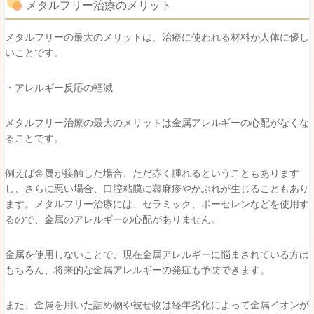
メタルフリー治療のメリット
メタルフリーの最大のメリットは、治療に使われる材料が人体に優し
いことです。
・アレルギー反応の軽減
メタルフリー治療の最大のメリットは金属アレルギーの心配がなくな
ることです。
例えば金属が接触した場合、ただ赤く腫れるということもあります
し、さらに悪い場合、口腔粘膜に蕁麻疹やかぶれが生じることもあり
ます。メタルフリー治療には、セラミック、ポーセレンなどを使用す
るので、金属のアレルギーの心配がありません。
金属を使用しないことで、現在金属アレルギーに悩まされている方は
もちろん、将来的な金属アレルギーの発症も予防できます。
また、金属を用いた詰め物や被せ物は経年劣化によって金属イオンが