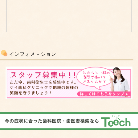
インフォメ－ション