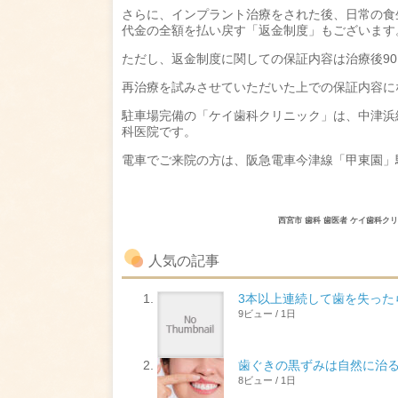
さらに、インプラント治療をされた後、日常の食
代金の全額を払い戻す「返金制度」もございます
ただし、返金制度に関しての保証内容は治療後9
再治療を試みさせていただいた上での保証内容に
駐車場完備の「ケイ歯科クリニック」は、中津浜
科医院です。
電車でご来院の方は、阪急電車今津線「甲東園」
西宮市 歯科 歯医者 ケイ歯科
人気の記事
3本以上連続して歯を失っ
9ビュー / 1日
歯ぐきの黒ずみは自然に治
8ビュー / 1日