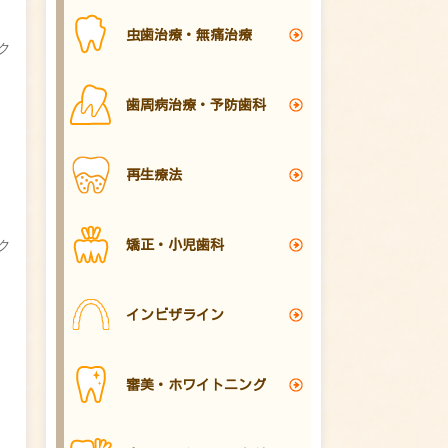
虫歯治療・無痛治療
ク
歯周病治療・予防歯科
再生療法
ク
矯正・小児歯科
インビザライン
審美・ホワイトニング