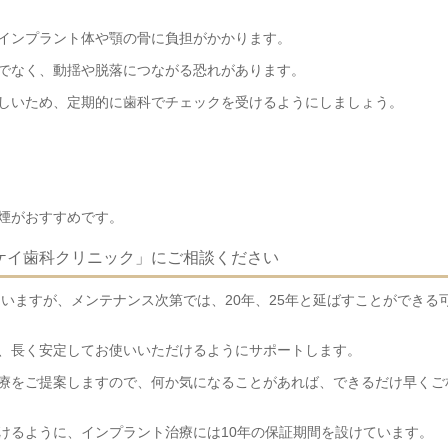
インプラント体や顎の骨に負担がかかります。
でなく、動揺や脱落につながる恐れがあります。
しいため、定期的に歯科でチェックを受けるようにしましょう。
煙がおすすめです。
ケイ歯科クリニック」にご相談ください
ていますが、メンテナンス次第では、20年、25年と延ばすことができる
、長く安定してお使いいただけるようにサポートします。
療をご提案しますので、何か気になることがあれば、できるだけ早くご
けるように、インプラント治療には10年の保証期間を設けています。