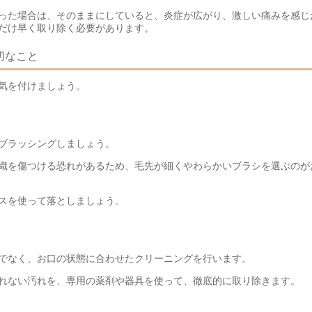
った場合は、そのままにしていると、炎症が広がり、激しい痛みを感じ
だけ早く取り除く必要があります。
切なこと
気を付けましょう。
ブラッシングしましょう。
織を傷つける恐れがあるため、毛先が細くやわらかいブラシを選ぶのが
スを使って落としましょう。
でなく、お口の状態に合わせたクリーニングを行います。
れない汚れを、専用の薬剤や器具を使って、徹底的に取り除きます。