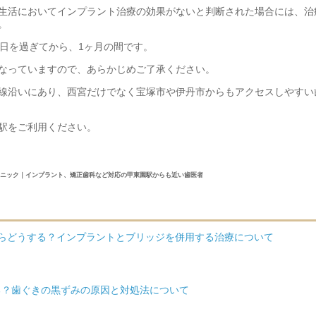
生活においてインプラント治療の効果がないと判断された場合には、治
。
0日を過ぎてから、1ヶ月の間です。
なっていますので、あらかじめご了承ください。
線沿いにあり、西宮だけでなく宝塚市や伊丹市からもアクセスしやすい
駅をご利用ください。
クリニック｜インプラント、矯正歯科など対応の甲東園駅からも近い歯医者
たらどうする？インプラントとブリッジを併用する治療について
る？歯ぐきの黒ずみの原因と対処法について