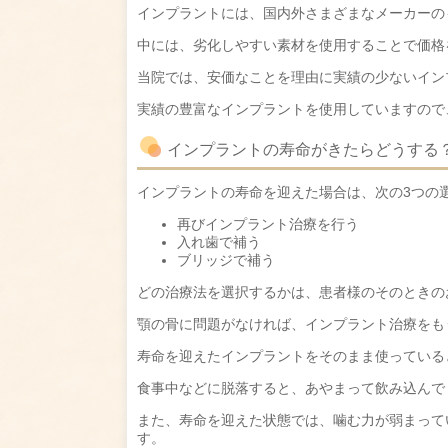
インプラントには、国内外さまざまなメーカーの
中には、劣化しやすい素材を使用することで価格
当院では、安価なことを理由に実績の少ないイン
実績の豊富なインプラントを使用していますので
インプラントの寿命がきたらどうする
インプラントの寿命を迎えた場合は、次の3つの
再びインプラント治療を行う
入れ歯で補う
ブリッジで補う
どの治療法を選択するかは、患者様のそのときの
顎の骨に問題がなければ、インプラント治療をも
寿命を迎えたインプラントをそのまま使っている
食事中などに脱落すると、あやまって飲み込んで
また、寿命を迎えた状態では、噛む力が弱まって
す。