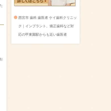
た
西宮市 歯科 歯医者 ケイ歯科クリニッ
ク｜インプラント、矯正歯科など対
応の甲東園駅からも近い歯医者
お