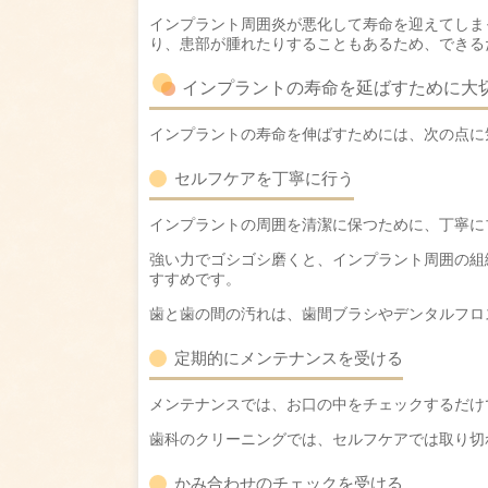
インプラント周囲炎が悪化して寿命を迎えてしま
り、患部が腫れたりすることもあるため、できる
インプラントの寿命を延ばすために大
インプラントの寿命を伸ばすためには、次の点に
セルフケアを丁寧に行う
インプラントの周囲を清潔に保つために、丁寧に
強い力でゴシゴシ磨くと、インプラント周囲の組
すすめです。
歯と歯の間の汚れは、歯間ブラシやデンタルフロ
定期的にメンテナンスを受ける
メンテナンスでは、お口の中をチェックするだけ
歯科のクリーニングでは、セルフケアでは取り切
かみ合わせのチェックを受ける