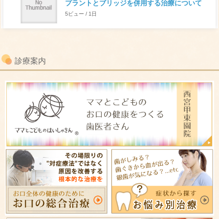
プラントとブリッジを併用する治療について
5ビュー / 1日
診療案内