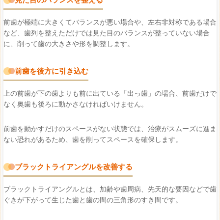
前歯が極端に大きくてバランスが悪い場合や、左右非対称である場合
など、歯列を整えただけでは見た目のバランスが整っていない場合
に、削って歯の大きさや形を調整します。
前歯を後方に引き込む
上の前歯が下の歯よりも前に出ている「出っ歯」の場合、前歯だけで
なく奥歯も後ろに動かさなければいけません。
前歯を動かすだけのスペースがない状態では、治療がスムーズに進ま
ない恐れがあるため、歯を削ってスペースを確保します。
ブラックトライアングルを改善する
ブラックトライアングルとは、加齢や歯周病、先天的な要因などで歯
ぐきが下がって生じた歯と歯の間の三角形のすき間です。