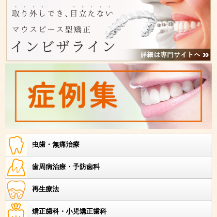
虫歯・無痛治療
歯周病治療・予防歯科
再生療法
矯正歯科・小児矯正歯科