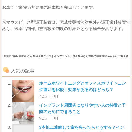
お車でご来院の方専用の駐車場も完備しています。
※マウスピース型矯正装置は、完成物薬機法対象外の矯正歯科装置で
あり、医薬品副作用被害救済制度の対象外となる場合があります。
西宮市 歯科 歯医者 ケイ歯科クリニック｜インプラント、矯正歯科など対応の甲東園駅からも近い歯医者
人気の記事
ホームホワイトニングとオフィスホワイトニン
グ違いを比較｜効果があるのはどっち？
7ビュー / 1日
インプラント周囲炎になりやすい人の特徴と予
防のためにできること
5ビュー / 1日
3本以上連続して歯を失ったらどうする？イン