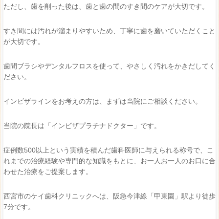
ただし、歯を削った後は、歯と歯の間のすき間のケアが大切です。
すき間には汚れが溜まりやすいため、丁寧に歯を磨いていただくこと
が大切です。
歯間ブラシやデンタルフロスを使って、やさしく汚れをかきだしてく
ださい。
インビザラインをお考えの方は、まずは当院にご相談ください。
当院の院長は「インビザプラチナドクター」です。
症例数500以上という実績を積んだ歯科医師に与えられる称号で、こ
れまでの治療経験や専門的な知識をもとに、お一人お一人のお口に合
わせた治療をご提案します。
西宮市のケイ歯科クリニックへは、阪急今津線「甲東園」駅より徒歩
7分です。