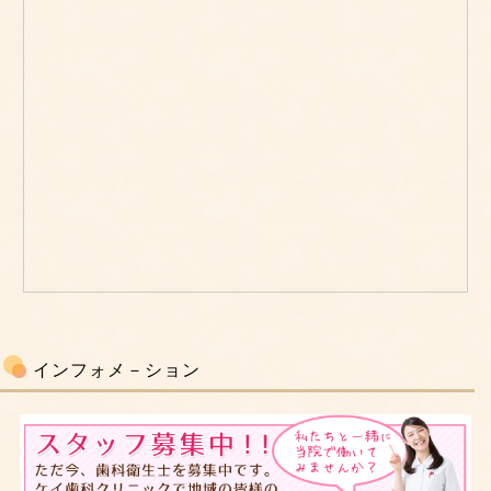
インフォメ－ション