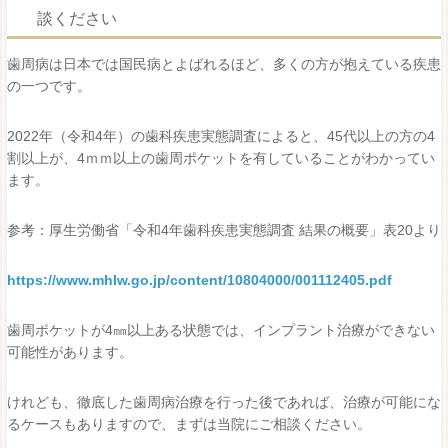
談ください
歯周病は日本では国民病とよばれるほど、多くの方が抱えている疾患
の一つです。
2022年（令和4年）の歯科疾患実態調査によると、45代以上の方の4
割以上が、4ｍｍ以上の歯周ポケットを有していることがわかってい
ます。
参考：厚生労働省「令和4年歯科疾患実態調査 結果の概要」表20より
https://www.mhlw.go.jp/content/10804000/001112405.pdf
歯周ポケットが4㎜以上ある状態では、インプラント治療ができない
可能性があります。
けれども、徹底した歯周病治療を行った後であれば、治療が可能にな
るケースもありますので、まずは当院にご相談ください。