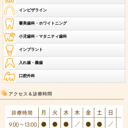
インビザライン
審美歯科・ホワイトニング
小児歯科・マタニティ歯科
インプラント
入れ歯・義歯
口腔外科
アクセス＆診療時間