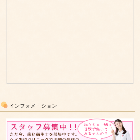
インフォメ－ション