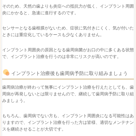
そのため、天然の歯よりも炎症への抵抗力が低く、インプラント周囲
炎にかかると、急速に進行するのです。
センサーとなる歯根膜がないため、症状に気付きにくく、気が付いた
ときには重症化しているケースも少なくありません。
インプラント周囲炎の原因となる歯周病菌がお口の中に多くある状態
で、インプラント治療を行うのは非常にリスクが高いのです。
インプラント治療後も歯周病予防に取り組みましょう
歯周病治療が終わって無事にインプラント治療を行えたとしても、歯
周病が再発しないとは限りませんので、継続して歯周病予防に取り組
みましょう。
もちろん、歯周病でない方も、インプラント周囲炎になる可能性はあ
りますので、インプラント治療を行った方は皆様、適切なメンテナン
スを継続させることが大切です。