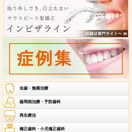
虫歯・無痛治療
歯周病治療・予防歯科
再生療法
矯正歯科・小児矯正歯科