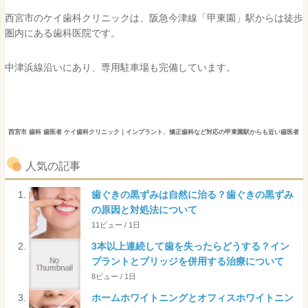
西宮市のケイ歯科クリニックは、阪急今津線「甲東園」駅からは徒歩
圏内にある歯科医院です。
中津浜線沿いにあり、専用駐車場も完備しています。
西宮市 歯科 歯医者 ケイ歯科クリニック｜インプラント、矯正歯科など対応の甲東園駅からも近い歯医者
人気の記事
歯ぐきの黒ずみは自然に治る？歯ぐきの黒ずみ
の原因と対処法について
11ビュー / 1日
3本以上連続して歯を失ったらどうする？イン
プラントとブリッジを併用する治療について
8ビュー / 1日
ホームホワイトニングとオフィスホワイトニン