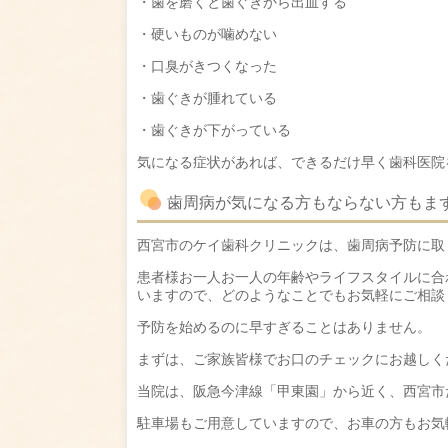
・歯を磨くと歯ぐきから出血する
・硬いものが噛めない
・口臭がきつくなった
・歯ぐきが腫れている
・歯ぐきが下がっている
気になる症状があれば、できるだけ早く歯科医院
歯周病が気になる方もならない方もま
西宮市のケイ歯科クリニックは、歯周病予防に取
患者様お一人お一人の年齢やライフスタイルに合
いますので、どのようなことでもお気軽にご相談
予防を始めるのに早すぎることはありません。
まずは、ご家族皆様でお口のチェックにお越しく
当院は、阪急今津線「甲東園」から近く、西宮市
駐車場もご用意していますので、お車の方もお気