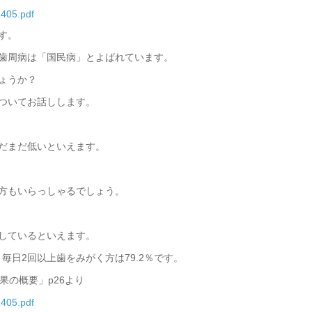
2405.pdf
す。
歯周病は「国民病」とよばれています。
ょうか？
ついてお話しします。
だまだ低いといえます。
方もいらっしゃるでしょう。
しているといえます。
、毎日2回以上歯をみがく方は79.2％です。
果の概要」p26より
2405.pdf