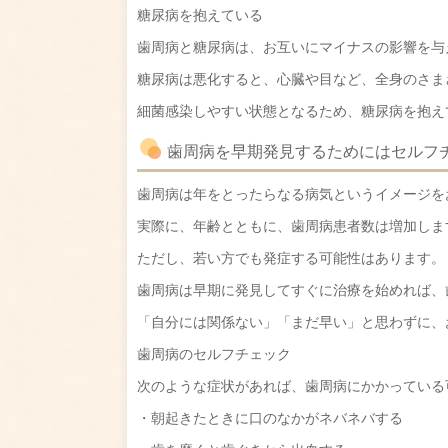
糖尿病を抱えている
歯周病と糖尿病は、お互いにマイナスの影響を与
糖尿病は悪化すると、心臓や目など、全身のさま
細菌感染しやすい状態となるため、糖尿病を抱え
歯周病を早期発見するためにはセルフ
歯周病は年をとったらなる病気というイメージを
実際に、年齢とともに、歯周病患者数は増加しま
ただし、若い方でも発症する可能性はあります。
歯周病は早期に発見してすぐに治療を始めれば、
「自分には関係ない」「まだ早い」と思わずに、
歯周病のセルフチェック
次のような症状があれば、歯周病にかかっている
・朝起きたときに口のなかがネバネバする