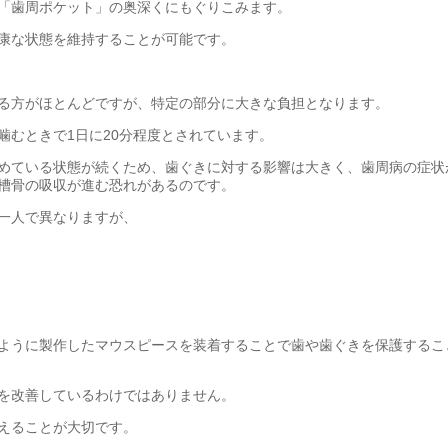
「歯周ポケット」の奥深くにもぐりこみます。
康な状態を維持することが可能です。
る方がほとんどですが、特定の部分に大きな負担となります。
噛むときで1日に20分程度とされています。
めている状態が続くため、歯ぐきに対する影響は大きく、歯周病の症状
槽骨の吸収が進む恐れがあるのです。
一人で異なりますが、
ように製作したマウスピースを装着することで歯や歯ぐきを保護するこ
を改善しているわけではありません。
えることが大切です。