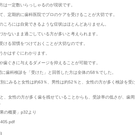
方は一定数いらっしゃるのが現状です。
て、定期的に歯科医院でプロのケアを受けることが大切です。
のころには自覚できるような症状はほとんどありません。
づかないまま過ごしている方が多いと考えられます。
受ける習慣をつけておくことが大切なのです。
うかはすぐにわかります。
や歯ぐきに与えるダメージを抑えることが可能です。
間に歯科検診を「受けた」と回答した方は全体の58％でした。
女別にみると女性は約63％、男性は約52％と、女性の方が多く検診を受
ると、女性の方が多く歯を残せていることからも、受診率の低さが、歯周
。
果の概要」p32より
2405.pdf
由