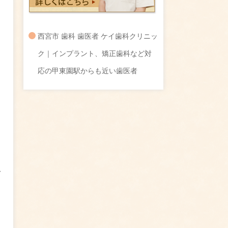
西宮市 歯科 歯医者 ケイ歯科クリニッ
ク｜インプラント、矯正歯科など対
応の甲東園駅からも近い歯医者
、