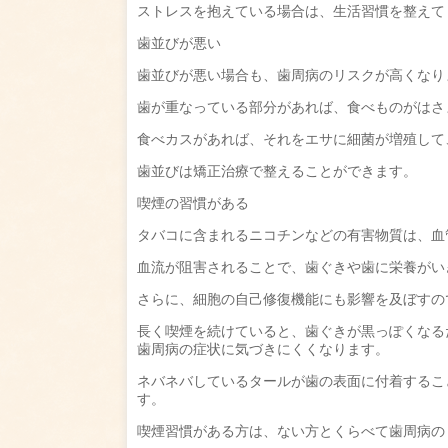
ストレスを抱えている場合は、生活習慣を整えて
歯並びが悪い
歯並びが悪い場合も、歯周病のリスクが高くなり
歯が重なっている部分があれば、食べものがはさ
食べカスがあれば、それをエサに細菌が増殖して
歯並びは矯正治療で整えることができます。
喫煙の習慣がある
タバコに含まれるニコチンなどの有害物質は、血
血流が阻害されることで、歯ぐきや歯に栄養がい
さらに、細胞の自己修復機能にも影響を及ぼすの
長く喫煙を続けていると、歯ぐきが黒っぽくなる
歯周病の症状に気づきにくくなります。
ネバネバしているタールが歯の表面に付着するこ
す。
喫煙習慣がある方は、ない方とくらべて歯周病の