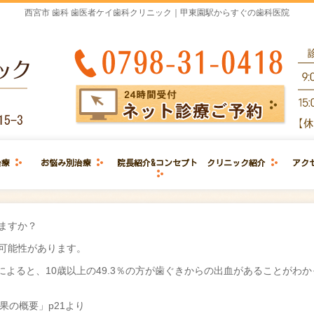
西宮市 歯科 歯医者ケイ歯科クリニック｜甲東園駅からすぐの歯科医院
治療
お悩み別治療
院長紹介&コンセプト
クリニック紹介
アク
ますか？
可能性があります。
によると、10歳以上の49.3％の方が歯ぐきからの出血があることがわか
果の概要」p21より