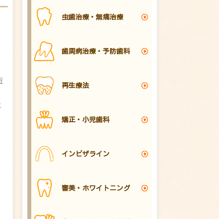
虫歯治療・無痛治療
歯周病治療・予防歯科
近
再生療法
に
矯正・小児歯科
インビザライン
審美・ホワイトニング