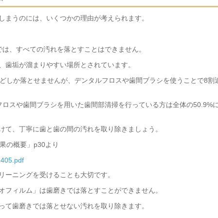
しまうのには、いくつかの理由が考えられます。
では、すべての汚れを落とすことはできません。
、歯垢が溜まりやすい場所とされています。
ほどしか落とせませんが、デンタルフロスや歯間ブラシを使うことで8割
ロスや歯間ブラシを用いた歯間部清掃を行っている方は全体の50.9%
けて、丁寧に歯と歯の間の汚れを取り除きましょう。
果の概要」p30より
2405.pdf
リーニングを受けることも大切です。
オフィルム」は歯磨きでは落とすことができません。
って歯磨きでは落とせない汚れを取り除きます。