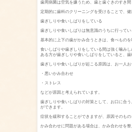
歯周病菌は空気を嫌うため、歯と歯ぐきのすき間
定期的に歯科のクリーニングを受けることで、健
歯ぎしりや食いしばりをしている
歯ぎしりや食いしばりは無意識のうちに行ってい
基本的に上下の歯がかみ合うときは、食べものを
食いしばりや歯ぎしりをしている間は強く噛みし
ある方が歯ぎしりや食いしばりをしていると、歯
歯ぎしりや食いしばりが起こる原因は、お一人お
・悪いかみ合わせ
・ストレス
などが原因と考えられています。
歯ぎしりや食いしばりの対策として、お口に合う
ができます。
症状を緩和することができますが、原因そのもの
かみ合わせに問題がある場合は、かみ合わせを整