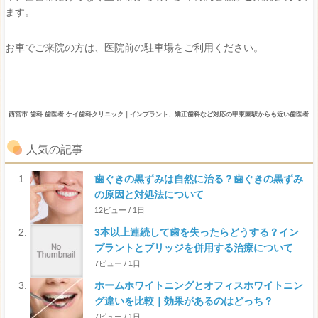
ます。
お車でご来院の方は、医院前の駐車場をご利用ください。
西宮市 歯科 歯医者 ケイ歯科クリニック｜インプラント、矯正歯科など対応の甲東園駅からも近い歯医者
人気の記事
歯ぐきの黒ずみは自然に治る？歯ぐきの黒ずみ
の原因と対処法について
12ビュー / 1日
3本以上連続して歯を失ったらどうする？イン
プラントとブリッジを併用する治療について
7ビュー / 1日
ホームホワイトニングとオフィスホワイトニン
グ違いを比較｜効果があるのはどっち？
7ビュー / 1日