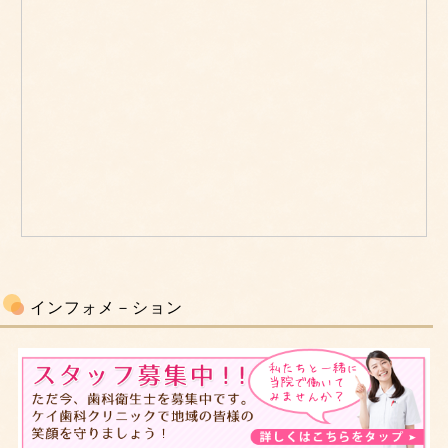
インフォメ－ション