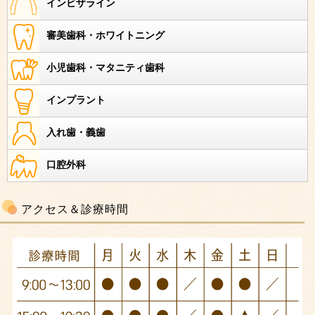
インビザライン
審美歯科・ホワイトニング
小児歯科・マタニティ歯科
インプラント
入れ歯・義歯
口腔外科
アクセス＆診療時間