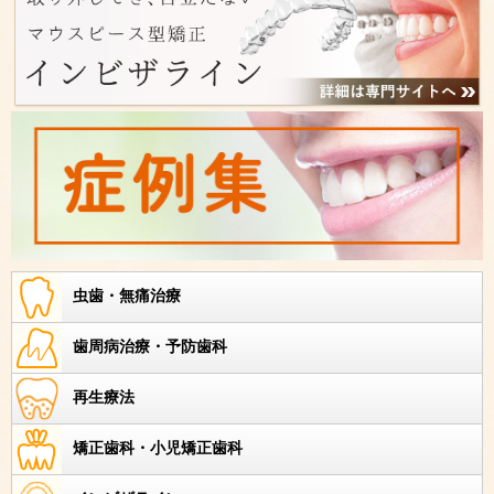
虫歯・無痛治療
歯周病治療・予防歯科
再生療法
矯正歯科・小児矯正歯科