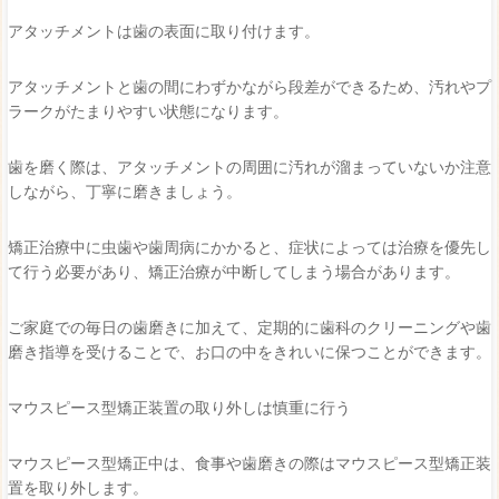
アタッチメントは歯の表面に取り付けます。
アタッチメントと歯の間にわずかながら段差ができるため、汚れやプ
ラークがたまりやすい状態になります。
歯を磨く際は、アタッチメントの周囲に汚れが溜まっていないか注意
しながら、丁寧に磨きましょう。
矯正治療中に虫歯や歯周病にかかると、症状によっては治療を優先し
て行う必要があり、矯正治療が中断してしまう場合があります。
ご家庭での毎日の歯磨きに加えて、定期的に歯科のクリーニングや歯
磨き指導を受けることで、お口の中をきれいに保つことができます。
マウスピース型矯正装置の取り外しは慎重に行う
マウスピース型矯正中は、食事や歯磨きの際はマウスピース型矯正装
置を取り外します。