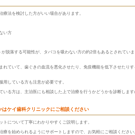
治療法を検討した方がいい場合があります。
ない方
トが脱落する可能性が、タバコを吸わない方の約2倍もあるとされていま
まれていて、歯ぐきの血流を悪化させたり、免疫機能を低下させたりす
服用している方も注意が必要です。
ている方は、主治医にも相談した上で治療を行うかどうかを診断します
かはケイ歯科クリニックにご相談ください
ットについて丁寧にわかりやすくご説明します。
治療を始められるようにサポートしますので、お気軽にご相談ください