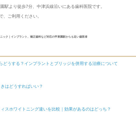
東園駅より徒歩7分、中津浜線沿いにある歯科医院です。
で、ご利用ください。
クリニック｜インプラント、矯正歯科など対応の甲東園駅からも近い歯医者
たらどうする？インプラントとブリッジを併用する治療について
ときはどうすればいい？
フィスホワイトニング違いを比較｜効果があるのはどっち？