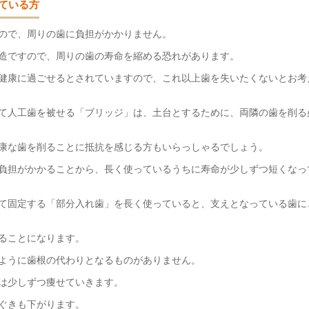
ている方
ので、周りの歯に負担がかかりません。
造ですので、周りの歯の寿命を縮める恐れがあります。
健康に過ごせるとされていますので、これ以上歯を失いたくないとお考
て人工歯を被せる「ブリッジ」は、土台とするために、両隣の歯を削る
康な歯を削ることに抵抗を感じる方もいらっしゃるでしょう。
負担がかかることから、長く使っているうちに寿命が少しずつ短くなっ
て固定する「部分入れ歯」を長く使っていると、支えとなっている歯に
ることになります。
ように歯根の代わりとなるものがありません。
は少しずつ痩せていきます。
ぐきも下がります。