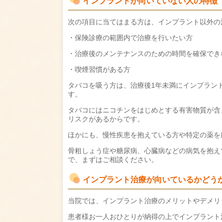
インプラントが向いていない人の特徴
次の項目に当てはまる方は、インプラント以外の
・保険診療の範囲内で治療を行いたい方
・治療後のメンテナンスのための時間を確保でき
・喫煙習慣がある方
タバコを吸う方は、治療後1年未満にインプラン
す。
タバコにはニコチンをはじめとする有害物質が含
リスクがあるからです。
ほかにも、慢性疾患を抱えている方や特定の薬を
骨粗しょう症や糖尿病、心臓病などの病気を抱え
で、まずはご相談ください。
インプラント治療が向いているかどう
当院では、インプラント治療のメリットやデメリ
患者様お一人おひとりが納得の上でインプラント