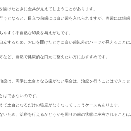
を開けたときに金具が見えてしまうことがあります。
行うとなると、目立つ前歯には白い歯を入れられますが、奥歯には銀歯
ちやすく不自然な印象を与えがちです。
自立するため、お口を開けたときに白い歯以外のパーツが見えることは
方など、自然で健康的な口元に整えたい方におすすめです。
治療は、両隣に土台となる歯がない場合は、治療を行うことはできませ
とはできないのです。
えて土台となるだけの強度がなくなってしまうケースもあります。
ないため、治療を行えるかどうかを周りの歯の状態に左右されることは