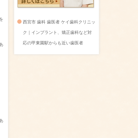
を
西宮市 歯科 歯医者 ケイ歯科クリニッ
ク｜インプラント、矯正歯科など対
応の甲東園駅からも近い歯医者
あ
あ