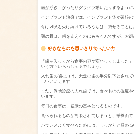
歯が浮き上がったりグラグラ動いたりするように
インプラント治療では、インプラント体が歯根の
骨は刺激を受け続けているうちは、痩せることは
顎の骨は、歯を支えるのはもちろんですが、お顔
好きなものを思いきり食べたい方
「歯を失ってから食事内容が変わってしまった」
いう方もいらっしゃるでしょう。
入れ歯の噛む力は、天然の歯の半分以下とされて
しいといえます。
また、保険診療の入れ歯では、食べものの温度や
います。
毎日の食事は、健康の基本となるものです。
食べられるものが制限されてしまうと、栄養面で
バランスよく食べるためには、しっかりと噛める