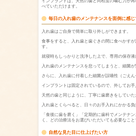
インプラントは、天然の歯と同程度の噛む力が再
べていただけます。
毎日の入れ歯のメンテナンスを面倒に感じ
入れ歯はご自身で簡単に取り外しができます。
食事をすると、入れ歯と歯ぐきの間に食べかすが
す。
就寝時もしっかりと洗浄した上で、専用の保存液
入れ歯のメンテナンスを怠ってしまうと、細菌が
さらに、入れ歯に付着した細菌が誤嚥性（ごえん
インプラントは固定されているので、外してお手
天然の歯と同じように、丁寧に歯磨きをしていた
入れ歯とくらべると、日々のお手入れにかかる負
「食後に歯を磨く」「定期的に歯科でメンテナン
く、どの治療法をお選びいただいても必要なこと
自然な見た目に仕上げたい方