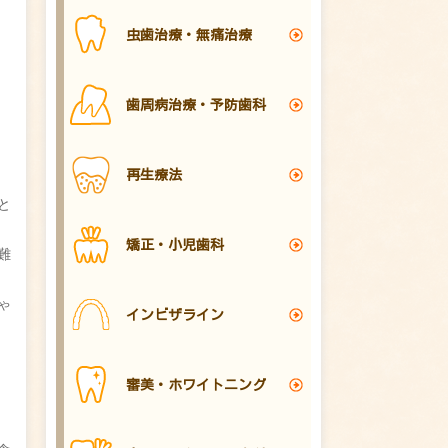
虫歯治療・無痛治療
歯周病治療・予防歯科
再生療法
と
矯正・小児歯科
難
ゃ
インビザライン
審美・ホワイトニング