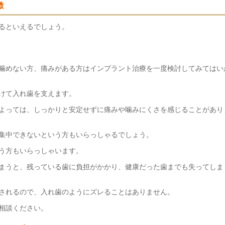
徴
るといえるでしょう。
噛めない方、痛みがある方はインプラント治療を一度検討してみてはい
けて入れ歯を支えます。
よっては、しっかりと安定せずに痛みや噛みにくさを感じることがあり
集中できないという方もいらっしゃるでしょう。
う方もいらっしゃいます。
まうと、残っている歯に負担がかかり、健康だった歯までも失ってしま
されるので、入れ歯のようにズレることはありません。
相談ください。