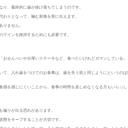
なり、最終的に歯が抜け落ちてしまうのです。
代わりとなって、噛む刺激を骨に伝えます。
ありません。
のラインを維持するためにも必要です。
「おせんべいや分厚いステーキなど、食べたいけれどガマンしている」
いて、入れ歯をつけてのお食事は、歯を失う前と同じようにというのは
食感を感じにくいことから、食事の時間を楽しめなくなる方もいらっし
も偏りが出る恐れがあります。
状態をキープすることが大切です。