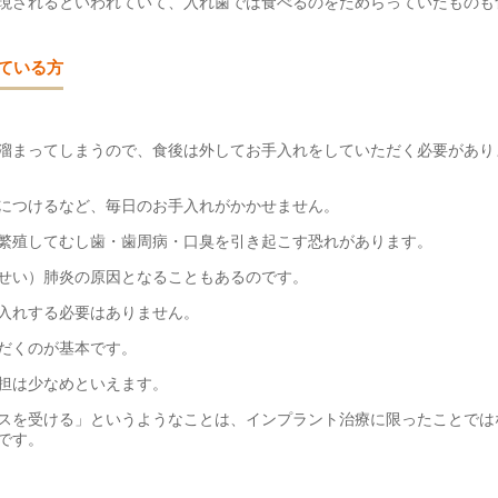
現されるといわれていて、入れ歯では食べるのをためらっていたものも
ている方
溜まってしまうので、食後は外してお手入れをしていただく必要があり
につけるなど、毎日のお手入れがかかせません。
繁殖してむし歯・歯周病・口臭を引き起こす恐れがあります。
せい）肺炎の原因となることもあるのです。
入れする必要はありません。
だくのが基本です。
担は少なめといえます。
スを受ける」というようなことは、インプラント治療に限ったことでは
です。