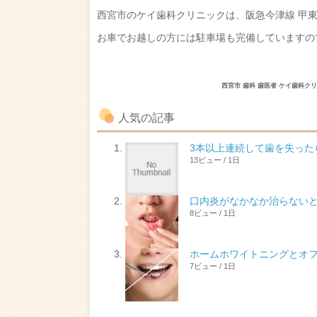
西宮市のケイ歯科クリニックは、阪急今津線 甲
お車でお越しの方には駐車場も完備していますの
西宮市 歯科 歯医者 ケイ歯科
人気の記事
3本以上連続して歯を失っ
13ビュー / 1日
口内炎がなかなか治らない
8ビュー / 1日
ホームホワイトニングとオ
7ビュー / 1日