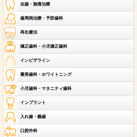
虫歯・無痛治療
歯周病治療・予防歯科
再生療法
矯正歯科・小児矯正歯科
インビザライン
審美歯科・ホワイトニング
小児歯科・マタニティ歯科
インプラント
入れ歯・義歯
口腔外科