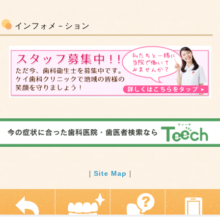
インフォメ－ション
｜
Site Map
｜