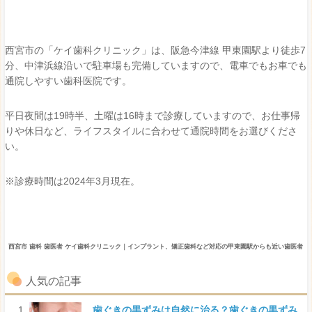
西宮市の「ケイ歯科クリニック」は、阪急今津線 甲東園駅より徒歩7
分、中津浜線沿いで駐車場も完備していますので、電車でもお車でも
通院しやすい歯科医院です。
平日夜間は19時半、土曜は16時まで診療していますので、お仕事帰
りや休日など、ライフスタイルに合わせて通院時間をお選びくださ
い。
※診療時間は2024年3月現在。
西宮市 歯科 歯医者 ケイ歯科クリニック｜インプラント、矯正歯科など対応の甲東園駅からも近い歯医者
人気の記事
歯ぐきの黒ずみは自然に治る？歯ぐきの黒ずみ