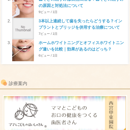
の原因と対処法について
9ビュー / 1日
3本以上連続して歯を失ったらどうする？イン
プラントとブリッジを併用する治療について
7ビュー / 1日
ホームホワイトニングとオフィスホワイトニン
グ違いを比較｜効果があるのはどっち？
6ビュー / 1日
診療案内