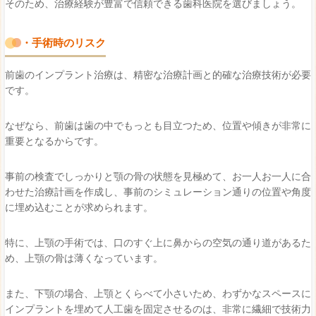
そのため、治療経験が豊富で信頼できる歯科医院を選びましょう。
・手術時のリスク
前歯のインプラント治療は、精密な治療計画と的確な治療技術が必要
です。
なぜなら、前歯は歯の中でもっとも目立つため、位置や傾きが非常に
重要となるからです。
事前の検査でしっかりと顎の骨の状態を見極めて、お一人お一人に合
わせた治療計画を作成し、事前のシミュレーション通りの位置や角度
に埋め込むことが求められます。
特に、上顎の手術では、口のすぐ上に鼻からの空気の通り道があるた
め、上顎の骨は薄くなっています。
また、下顎の場合、上顎とくらべて小さいため、わずかなスペースに
インプラントを埋めて人工歯を固定させるのは、非常に繊細で技術力