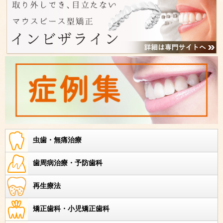
虫歯・無痛治療
歯周病治療・予防歯科
再生療法
矯正歯科・小児矯正歯科