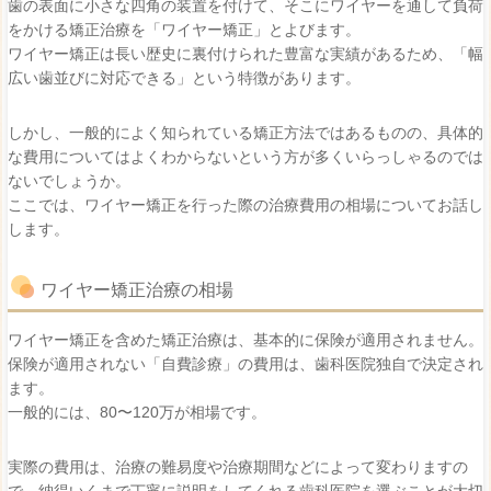
歯の表面に小さな四角の装置を付けて、そこにワイヤーを通して負荷
をかける矯正治療を「ワイヤー矯正」とよびます。
ワイヤー矯正は長い歴史に裏付けられた豊富な実績があるため、「幅
広い歯並びに対応できる」という特徴があります。
しかし、一般的によく知られている矯正方法ではあるものの、具体的
な費用についてはよくわからないという方が多くいらっしゃるのでは
ないでしょうか。
ここでは、ワイヤー矯正を行った際の治療費用の相場についてお話し
します。
ワイヤー矯正治療の相場
ワイヤー矯正を含めた矯正治療は、基本的に保険が適用されません。
保険が適用されない「自費診療」の費用は、歯科医院独自で決定され
ます。
一般的には、80〜120万が相場です。
実際の費用は、治療の難易度や治療期間などによって変わりますの
で、納得いくまで丁寧に説明をしてくれる歯科医院を選ぶことが大切