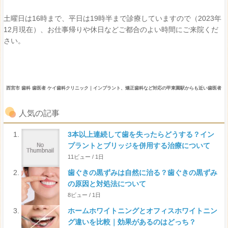
土曜日は16時まで、平日は19時半まで診療していますので（2023年
12月現在）、お仕事帰りや休日などご都合のよい時間にご来院くだ
さい。
西宮市 歯科 歯医者 ケイ歯科クリニック｜インプラント、矯正歯科など対応の甲東園駅からも近い歯医者
人気の記事
3本以上連続して歯を失ったらどうする？イン
プラントとブリッジを併用する治療について
11ビュー / 1日
歯ぐきの黒ずみは自然に治る？歯ぐきの黒ずみ
の原因と対処法について
8ビュー / 1日
ホームホワイトニングとオフィスホワイトニン
グ違いを比較｜効果があるのはどっち？