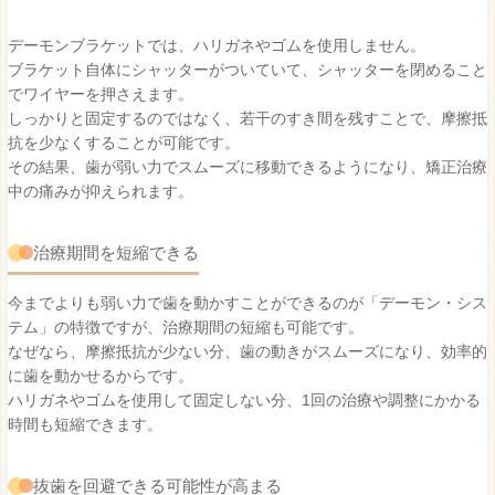
デーモンブラケットでは、ハリガネやゴムを使用しません。
ブラケット自体にシャッターがついていて、シャッターを閉めること
でワイヤーを押さえます。
しっかりと固定するのではなく、若干のすき間を残すことで、摩擦抵
抗を少なくすることが可能です。
その結果、歯が弱い力でスムーズに移動できるようになり、矯正治療
中の痛みが抑えられます。
治療期間を短縮できる
今までよりも弱い力で歯を動かすことができるのが「デーモン・シス
テム」の特徴ですが、治療期間の短縮も可能です。
なぜなら、摩擦抵抗が少ない分、歯の動きがスムーズになり、効率的
に歯を動かせるからです。
ハリガネやゴムを使用して固定しない分、1回の治療や調整にかかる
時間も短縮できます。
抜歯を回避できる可能性が高まる