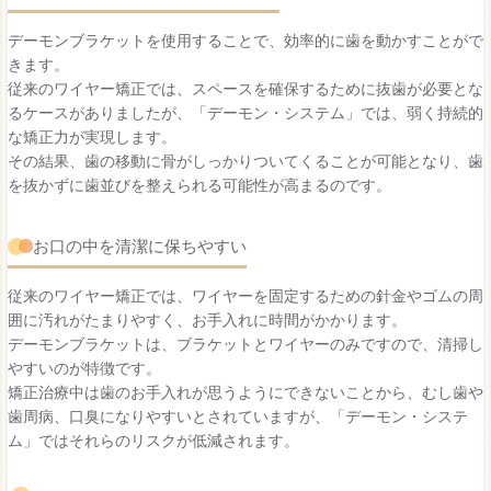
デーモンブラケットを使用することで、効率的に歯を動かすことがで
きます。
従来のワイヤー矯正では、スペースを確保するために抜歯が必要とな
るケースがありましたが、「デーモン・システム」では、弱く持続的
な矯正力が実現します。
その結果、歯の移動に骨がしっかりついてくることが可能となり、歯
を抜かずに歯並びを整えられる可能性が高まるのです。
お口の中を清潔に保ちやすい
従来のワイヤー矯正では、ワイヤーを固定するための針金やゴムの周
囲に汚れがたまりやすく、お手入れに時間がかかります。
デーモンブラケットは、ブラケットとワイヤーのみですので、清掃し
やすいのが特徴です。
矯正治療中は歯のお手入れが思うようにできないことから、むし歯や
歯周病、口臭になりやすいとされていますが、「デーモン・システ
ム」ではそれらのリスクが低減されます。