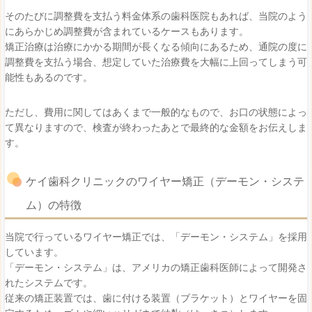
そのたびに調整費を支払う料金体系の歯科医院もあれば、当院のよう
にあらかじめ調整費が含まれているケースもあります。
矯正治療は治療にかかる期間が長くなる傾向にあるため、通院の度に
調整費を支払う場合、想定していた治療費を大幅に上回ってしまう可
能性もあるのです。
ただし、費用に関してはあくまで一般的なもので、お口の状態によっ
て異なりますので、検査が終わったあとで最終的な金額をお伝えしま
す。
ケイ歯科クリニックのワイヤー矯正（デーモン・システ
ム）の特徴
当院で行っているワイヤー矯正では、「デーモン・システム」を採用
しています。
「デーモン・システム」は、アメリカの矯正歯科医師によって開発さ
れたシステムです。
従来の矯正装置では、歯に付ける装置（ブラケット）とワイヤーを固