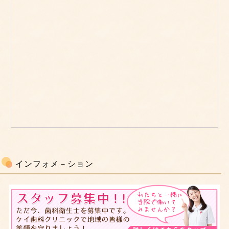
インフォメ－ション