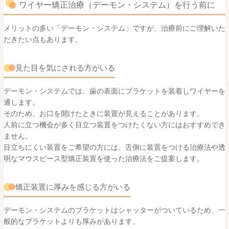
ワイヤー矯正治療（デーモン・システム）を行う前に
メリットの多い「デーモン・システム」ですが、治療前にご理解いた
だきたい点もあります。
見た目を気にされる方がいる
デーモン・システムでは、歯の表面にブラケットを装着しワイヤーを
通します。
そのため、お口を開けたときに装置が見えることがあります。
人前に立つ機会が多く目立つ装置をつけたくない方にはおすすめでき
ません。
目立ちにくい装置をご希望の方には、舌側に装置をつける治療法や透
明なマウスピース型矯正装置を使った治療法をご提案します。
矯正装置に厚みを感じる方がいる
デーモン・システムのブラケットはシャッターがついているため、一
般的なブラケットよりも厚みがあります。