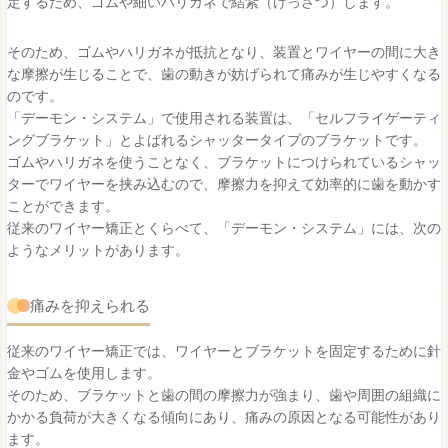
定するため、ゴムや細いハリガネで結紮（けっさつ）します。
そのため、ゴムやハリガネが抵抗となり、装置とワイヤーの間に大き
な摩擦が生じることで、歯の動きが妨げられて痛みが生じやすくなる
のです。
「デーモン・システム」で使用される装置は、「セルフライゲーティ
ングブラケット」とよばれるシャッタータイプのブラケットです。
ゴムやハリガネを使うことなく、ブラケットにつけられているシャッ
ターでワイヤーを挟み込むので、摩擦力を抑えて効率的に歯を動かす
ことができます。
従来のワイヤー矯正とくらべて、「デーモン・システム」には、次の
ようなメリットがあります。
痛みを抑えられる
従来のワイヤー矯正では、ワイヤーとブラケットを固定するために針
金やゴムを使用します。
そのため、ブラケットと歯の間の摩擦力が強まり、歯や周囲の組織に
かかる負荷が大きくなる傾向にあり、痛みの原因となる可能性があり
ます。