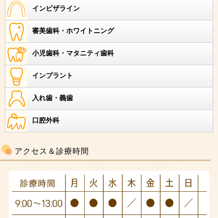
インビザライン
審美歯科・ホワイトニング
小児歯科・マタニティ歯科
インプラント
入れ歯・義歯
口腔外科
アクセス＆診療時間